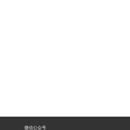
微信公众号