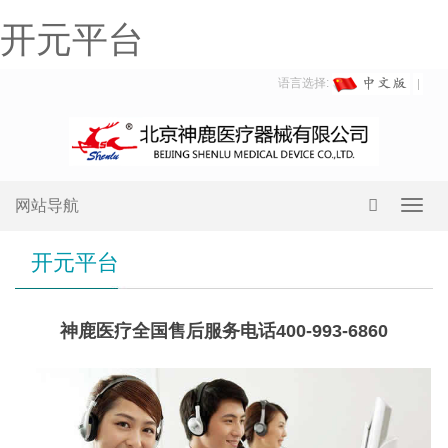
开元平台
语言选择:
网站导航
Toggl
navig
开元平台
神鹿医疗全国售后服务电话400-993-6860