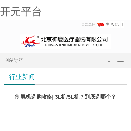
开元平台
语言选择:
网站导航
Toggl
navig
行业新闻
制氧机选购攻略| 3L机/5L机？到底选哪个？
3L
机&5L机，应该怎么选？