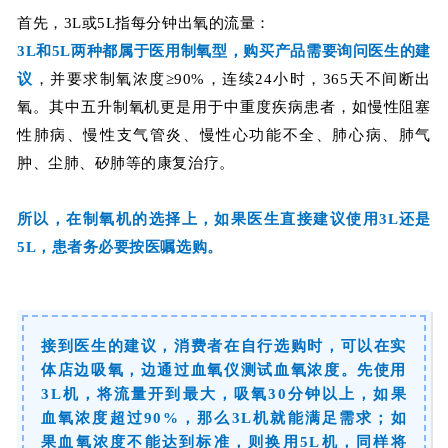
首先，3L或5L指每分钟出氧的流量：
3L和5L两种都属于医用制氧型，购买产品
需要询问医生的建
议
，并要求制氧浓度≥90%，连续24小时，365天不间断出
氧。其中五升制氧机更是用于中重度疾病患者，
如慢性阻塞
性肺病、慢性支气管炎、慢性心功能不全、肺心病、肺气
肿、尘肺、矽肺等的康复治疗
。
所以，在制氧机的选择上，如果医生直接建议使用3L还是
5L，患者务必要按医嘱选购。
接到医生的建议，消费者在自行选购时，可以在实
体店边吸氧，边通过血氧仪测试血氧浓度。先使用
3L机，将流量开到最大，吸氧30分钟以上，如果
血氧浓度超过90%，那么3L机就能满足需求；如
果血氧浓度不能达到标准，则换用5L机，同样将