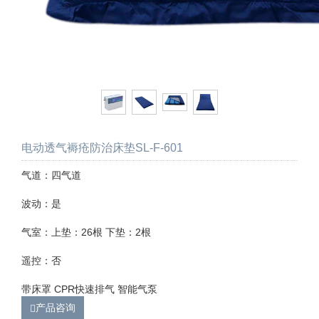
电动透气褥疮防治床垫SL-F-601
气道：四气道
波动：是
气室：上垫：26根 下垫：2根
遥控：否
带床罩 CPR快速排气 智能气泵
产品咨询