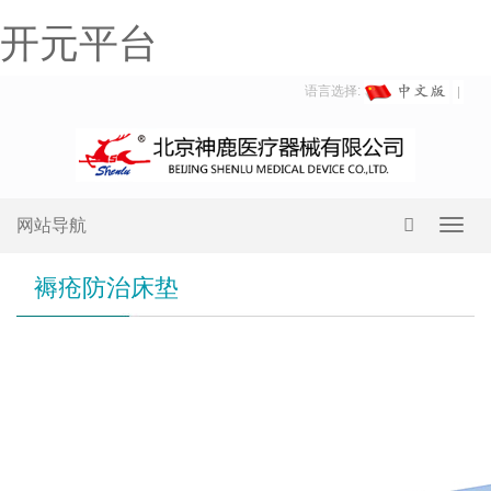
开元平台
语言选择:
网站导航
Toggl
navig
褥疮防治床垫