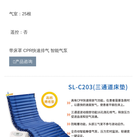
气室：25根
遥控：否
带床罩 CPR快速排气 智能气泵
产品咨询