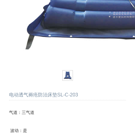
电动透气褥疮防治床垫SL-C-203
气道：三气道
波动：是