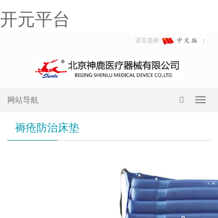
开元平台
语言选择:
网站导航
Toggl
navig
褥疮防治床垫